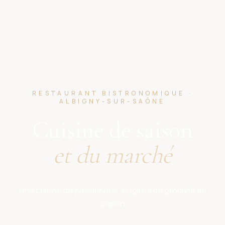
RESTAURANT BISTRONOMIQUE ·
ALBIGNY-SUR-SAÔNE
Cuisine de saison
et du marché
Une cuisine de passionnés, inspirée de produits de
saison